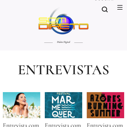
Diário Digital
ENTREVISTAS
Entrevista com
Entrevista com
Entrevista com