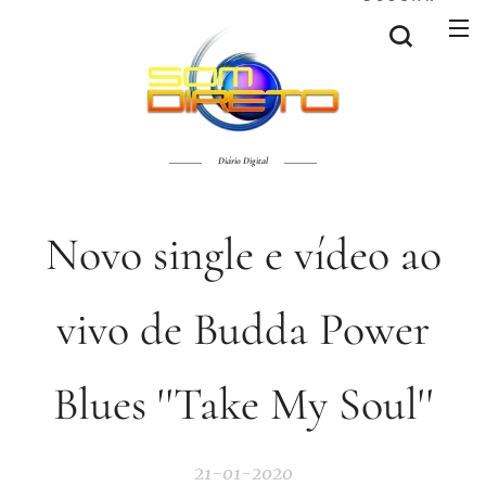
Diário Digital
Novo single e vídeo ao
vivo de Budda Power
Blues ''Take My Soul''
21-01-2020