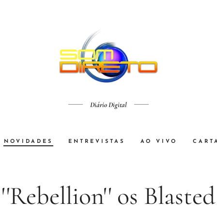
Diário Digital
NOVIDADES
ENTREVISTAS
AO VIVO
CART
''Rebellion'' os Blasted