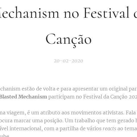
echanism no Festival 
Canção
20-02-2020
hanism estão de volta e para apresentar um original par
Blasted Mechanism
participam no Festival da Canção 2
uma viagem, é um atributo aos movimentos ativistas. Fala
rocura marcar uma posição. Um trabalho que tem gerado 
ível internacional, com a partilha de vários
reacts
ao tema
tube.