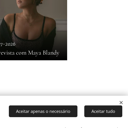
07-2026
revista com Maya Blandy
Aceitar apenas o necessário
Aceitar tudo