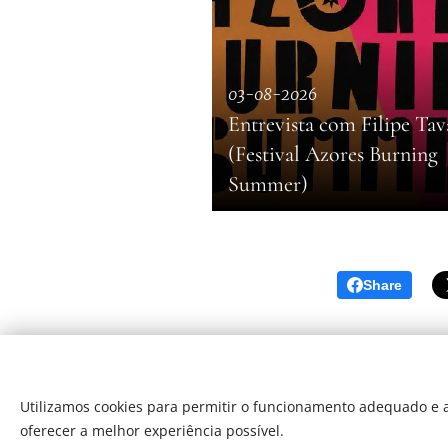
03-08-2026
Entrevista com Filipe Tav
(Festival Azores Burning
Summer)
Share
Utilizamos cookies para permitir o funcionamento adequado e a
oferecer a melhor experiência possível.