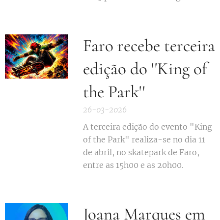
Faro recebe terceira
edição do ''King of
the Park''
26-03-2026
A terceira edição do evento "King
of the Park" realiza-se no dia 11
de abril, no skatepark de Faro,
entre as 15h00 e as 20h00.
Joana Marques em