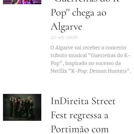
Pop'' chega ao
Algarve
22-05-2026
O Algarve vai receber o concerto
tributo musical "Guerreiras do K-
Pop", inspirado no sucesso da
Netflix "K-Pop: Demon Hunters".
InDireita Street
Fest regressa a
Portimão com