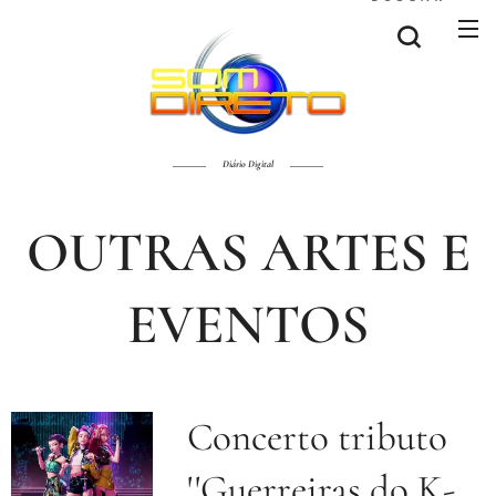
Diário Digital
OUTRAS ARTES E
EVENTOS
Concerto tributo
''Guerreiras do K-