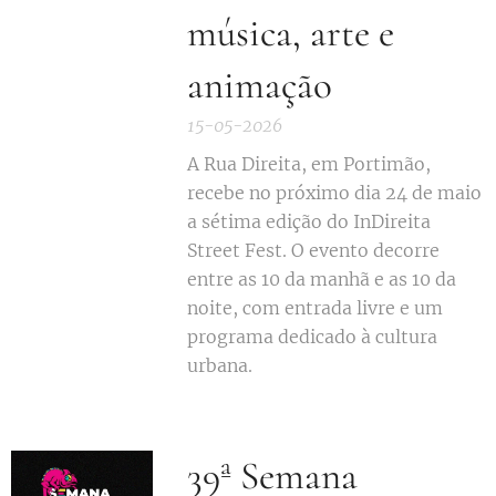
música, arte e
animação
15-05-2026
A Rua Direita, em Portimão,
recebe no próximo dia 24 de maio
a sétima edição do InDireita
Street Fest. O evento decorre
entre as 10 da manhã e as 10 da
noite, com entrada livre e um
programa dedicado à cultura
urbana.
39ª Semana