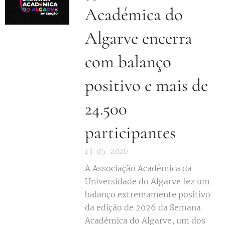
Académica do
Algarve encerra
com balanço
positivo e mais de
24.500
participantes
13-05-2026
A Associação Académica da
Universidade do Algarve fez um
balanço extremamente positivo
da edição de 2026 da Semana
Académica do Algarve, um dos