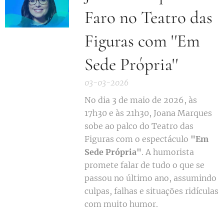
Faro no Teatro das
Figuras com ''Em
Sede Própria''
03-03-2026
No dia 3 de maio de 2026, às
17h30 e às 21h30, Joana Marques
sobe ao palco do Teatro das
Figuras com o espectáculo
"Em
Sede Própria"
. A humorista
promete falar de tudo o que se
passou no último ano, assumindo
culpas, falhas e situações ridículas
com muito humor.