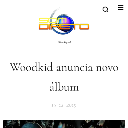
Diário Digital
Woodkid anuncia novo
álbum
15-12-2019