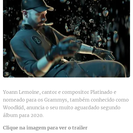
Yoann Lemoine, cantor e compositor Platinado e
nomeado para os Grammys, também conhecido como
Woodkid, anuncia o seu muito aguardado segundo
álbum para 2020.
Clique na imagem para ver o trailer