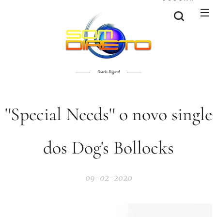
Diário Digital
''Special Needs'' o novo single
dos Dog's Bollocks
09-02-2020