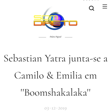
Diário Digital
Sebastian Yatra junta-se a
Camilo & Emilia em
''Boomshakalaka''
03-12-2019