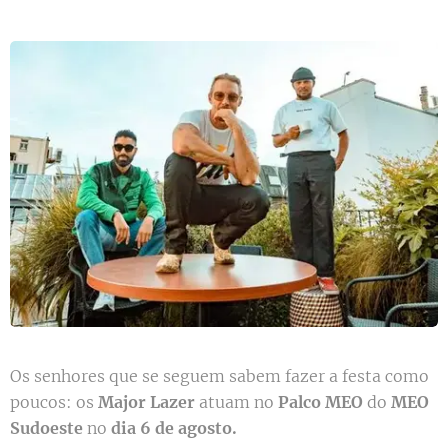
Os senhores que se seguem sabem fazer a festa como
poucos: os
Major Lazer
atuam no
Palco MEO
do
MEO
Sudoeste
no
dia 6 de agosto.