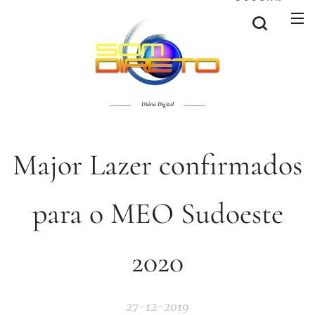
Diário Digital
Major Lazer confirmados
para o MEO Sudoeste
2020
27-12-2019