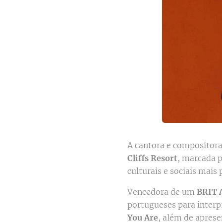
A cantora e compositora
Cliffs Resort
, marcada 
culturais e sociais mais 
Vencedora de um
BRIT 
portugueses para interp
You Are
, além de apres