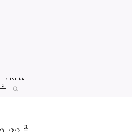
BUSCAR
AZ
a 23.ª