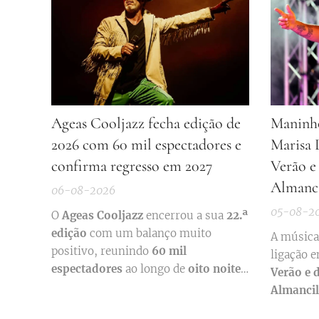
Ageas Cooljazz fecha edição de
Maninho
2026 com 60 mil espectadores e
Marisa 
confirma regresso em 2027
Verão e
Almanc
06-08-2026
05-08-2
O
Ageas Cooljazz
encerrou a sua
22.ª
edição
com um balanço muito
A música 
positivo, reunindo
60 mil
ligação e
espectadores
ao longo de
oito noites
Verão e 
de concertos
e
três tardes de
Almancil
programação gratuita
. O festival,
Julho e 