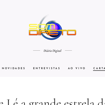
Diário Digital
NOVIDADES
ENTREVISTAS
AO VIVO
CART
e J é a grande estrela d