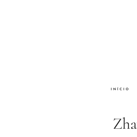
INÍCIO
Zha