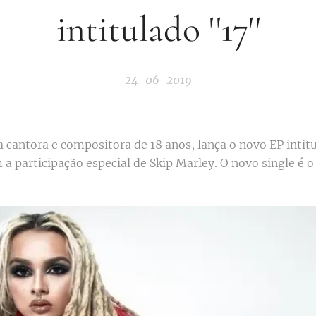
intitulado ''17''
24-06-2019
 cantora e compositora de 18 anos, lança o novo EP intit
 a participação especial de Skip Marley. O novo single é 