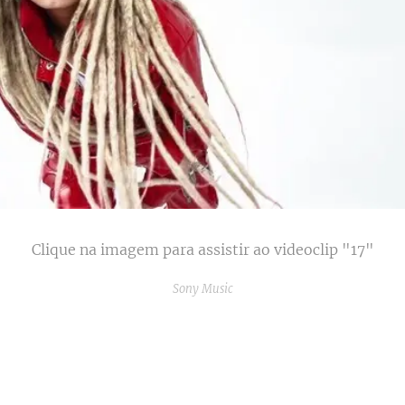
Clique na imagem para assistir ao videoclip "17"
Sony Music