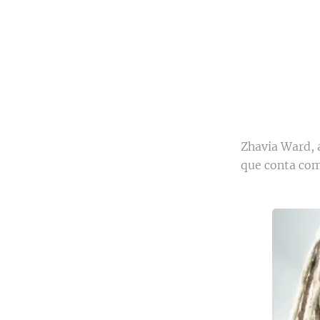
Zhavia Ward, a
que conta com