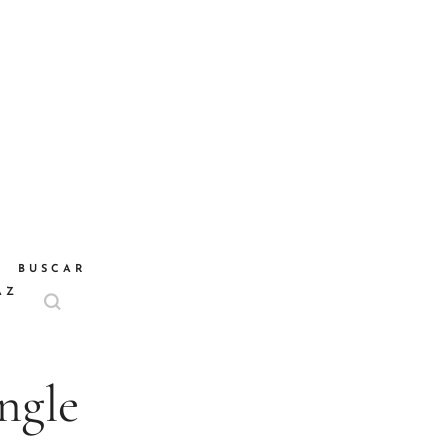
BUSCAR
AZ
ngle