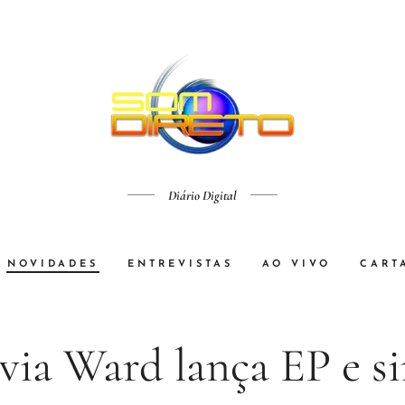
Diário Digital
NOVIDADES
ENTREVISTAS
AO VIVO
CART
via Ward lança EP e si