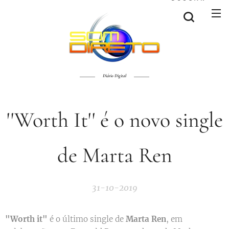
Diário Digital
''Worth It'' é o novo single
de Marta Ren
31-10-2019
"Worth it"
é o último single de
Marta Ren
, em