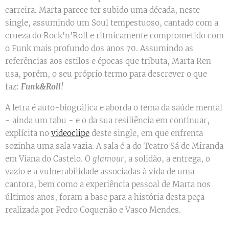
carreira. Marta parece ter subido uma década, neste
single, assumindo um Soul tempestuoso, cantado com a
crueza do Rock'n'Roll e ritmicamente comprometido com
o Funk mais profundo dos anos 70. Assumindo as
referências aos estilos e épocas que tributa, Marta Ren
usa, porém, o seu próprio termo para descrever o que
faz:
Funk&Roll
!
A letra é auto-biográfica e aborda o tema da saúde mental
- ainda um tabu - e o da sua resiliência em continuar,
explícita no
videoclipe
deste single, em que enfrenta
sozinha uma sala vazia. A sala é a do Teatro Sá de Miranda
em Viana do Castelo. O
glamour
, a solidão, a entrega, o
vazio e a vulnerabilidade associadas à vida de uma
cantora, bem como a experiência pessoal de Marta nos
últimos anos, foram a base para a história desta peça
realizada por Pedro Coquenão e Vasco Mendes.