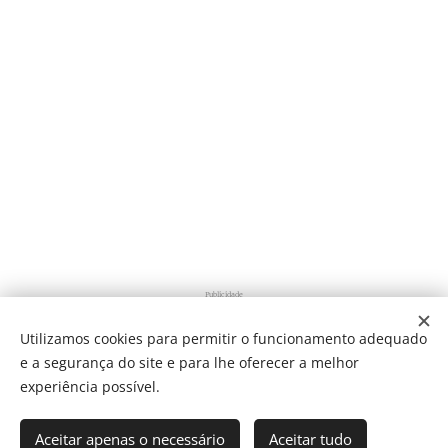
Publicidade
Utilizamos cookies para permitir o funcionamento adequado
e a segurança do site e para lhe oferecer a melhor
Share
experiência possível.
Aceitar apenas o necessário
Aceitar tudo