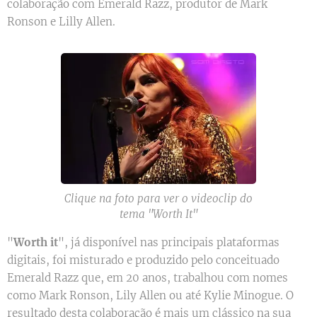
colaboração com Emerald Razz, produtor de Mark
Ronson e Lilly Allen.
Clique na foto para ver o videoclip do
tema "Worth It"
"
Worth it
", já disponível nas principais plataformas
digitais, foi misturado e produzido pelo conceituado
Emerald Razz que, em 20 anos, trabalhou com nomes
como Mark Ronson, Lily Allen ou até Kylie Minogue. O
resultado desta colaboração é mais um clássico na sua