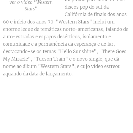
ver o vídeo ''Western
discos pop do sul da
Stars''
Califórnia de finais dos anos
60 e início dos anos 70. "Western Stars" inclui um
enorme leque de temáticas norte-americanas, falando de
auto-estradas e espaços desérticos, isolamento e
comunidade e a permanência da esperança e do lar,
destacando-se os temas "Hello Sunshine", "There Goes
My Miracle", "Tucson Train" e o novo single, que dá
nome ao álbum "Western Stars", e cujo vídeo estreou
aquando da data de lançamento.