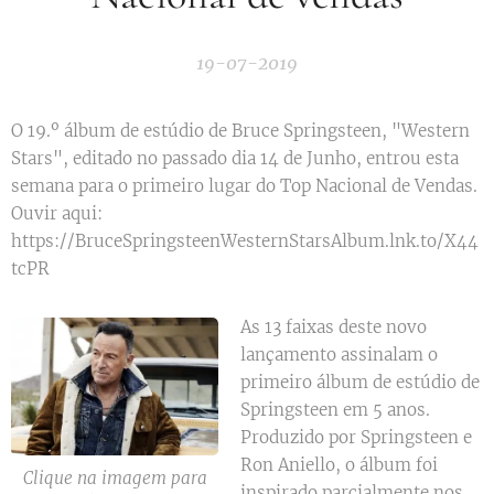
19-07-2019
O 19.º álbum de estúdio de Bruce Springsteen, "Western
Stars", editado no passado dia 14 de Junho, entrou esta
semana para o primeiro lugar do Top Nacional de Vendas.
Ouvir aqui:
https://BruceSpringsteenWesternStarsAlbum.lnk.to/X44
tcPR
As 13 faixas deste novo
lançamento assinalam o
primeiro álbum de estúdio de
Springsteen em 5 anos.
Produzido por Springsteen e
Ron Aniello, o álbum foi
Clique na imagem para
inspirado parcialmente nos