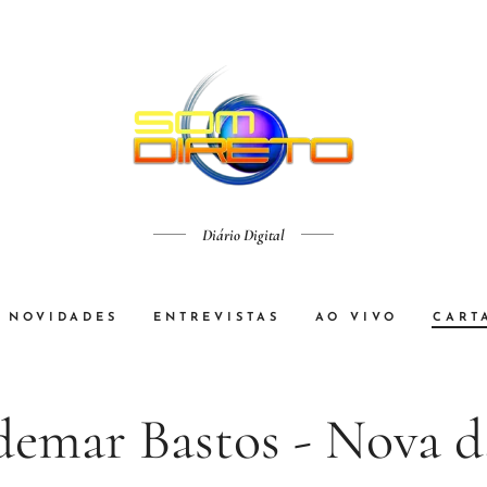
Diário Digital
NOVIDADES
ENTREVISTAS
AO VIVO
CART
emar Bastos - Nova d