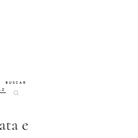
BUSCAR
AZ
ata e