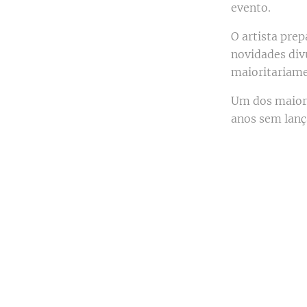
evento.
O artista prep
novidades div
maioritariam
Um dos maior
anos sem lan