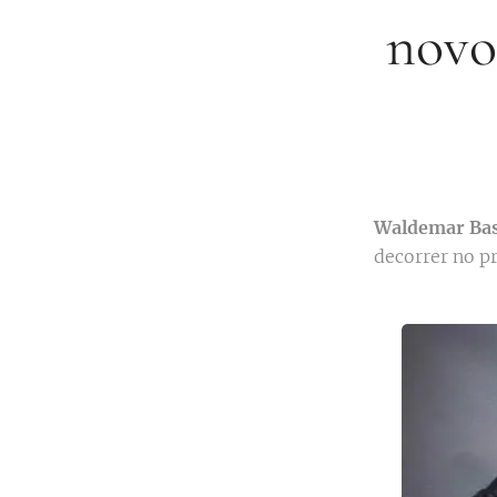
novo
Waldemar Ba
decorrer no pr