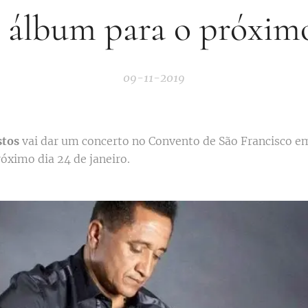
 álbum para o próxim
09-11-2019
stos
vai dar um concerto no Convento de São Francisco e
óximo dia 24 de janeiro.