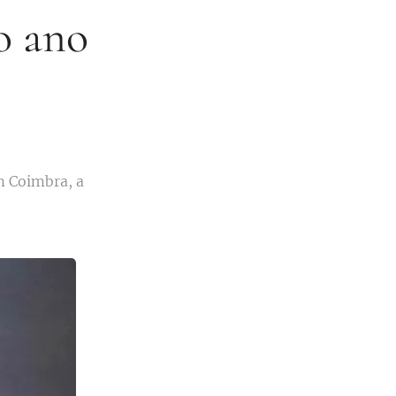
o ano
m Coimbra, a