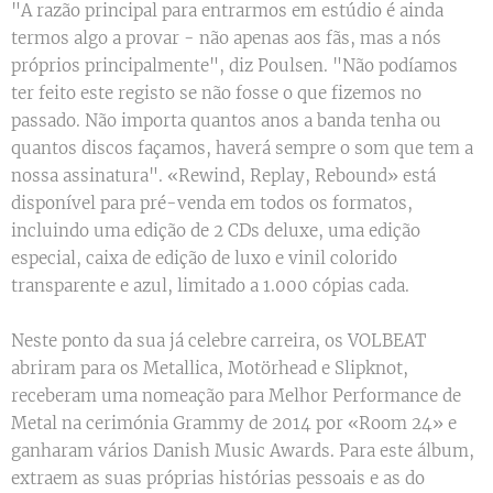
"A razão principal para entrarmos em estúdio é ainda
termos algo a provar - não apenas aos fãs, mas a nós
próprios principalmente", diz Poulsen. "Não podíamos
ter feito este registo se não fosse o que fizemos no
passado. Não importa quantos anos a banda tenha ou
quantos discos façamos, haverá sempre o som que tem a
nossa assinatura". «Rewind, Replay, Rebound» está
disponível para pré-venda em todos os formatos,
incluindo uma edição de 2 CDs deluxe, uma edição
especial, caixa de edição de luxo e vinil colorido
transparente e azul, limitado a 1.000 cópias cada.
Neste ponto da sua já celebre carreira, os VOLBEAT
abriram para os Metallica, Motörhead e Slipknot,
receberam uma nomeação para Melhor Performance de
Metal na cerimónia Grammy de 2014 por «Room 24» e
ganharam vários Danish Music Awards. Para este álbum,
extraem as suas próprias histórias pessoais e as do