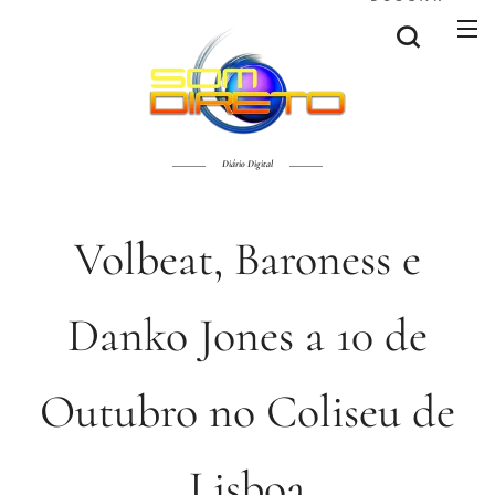
Diário Digital
Volbeat, Baroness e
Danko Jones a 10 de
Outubro no Coliseu de
Lisboa