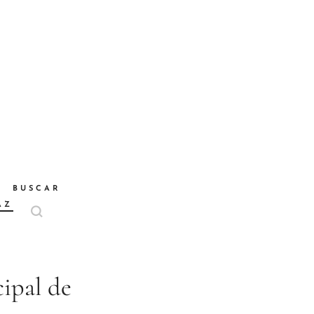
BUSCAR
AZ
ipal de