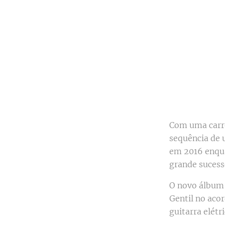
Com uma carrei
sequência de 
em 2016 enqua
grande sucess
O novo álbum 
Gentil no acor
guitarra elétr