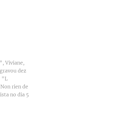
, Viviane,
 gravou dez
. "L
Non rien de
ista no dia 5