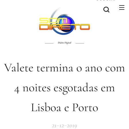
Diário Digital
Valete termina o ano com
4 noites esgotadas em
Lisboa e Porto
21-12-2019