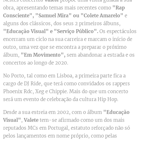
obra, apresentando temas mais recentes como
"Rap
Consciente", "Samuel Mira" ou "Colete Amarelo"
e
alguns dos clássicos, dos seus 2 primeiros álbuns,
"Educação Visual" e "Serviço Público".
Os espectáculos
encerram um ciclo na sua carreira e marcam o início de
outro, uma vez que se encontra a preparar o próximo
álbum,
"Em Movimento",
sem abandonar a estrada e os
concertos ao longo de 2020.
No Porto, tal como em Lisboa, a primeira parte fica a
cargo de DJ Ride, que terá como convidados os rappers
Phoenix Rdc, Xeg e Chippie. Mais do que um concerto
será um evento de celebração da cultura Hip Hop.
Desde a sua estreia em 2002, com o álbum
"Educação
Visual"
,
Valete
tem-se afirmado como um dos mais
reputados MCs em Portugal, estatuto reforçado não só
pelos lançamentos em nome próprio, como pelas