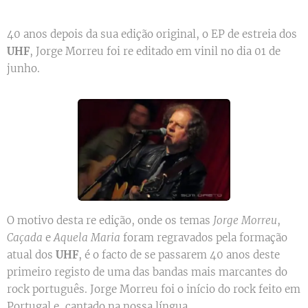
40 anos depois da sua edição original, o EP de estreia dos
UHF
, Jorge Morreu foi re editado em vinil no dia 01 de
junho.
O motivo desta re edição, onde os temas
Jorge Morreu
,
Caçada
e
Aquela Maria
foram regravados pela formação
atual dos
UHF
, é o facto de se passarem 40 anos deste
primeiro registo de uma das bandas mais marcantes do
rock português. Jorge Morreu foi o início do rock feito em
Portugal e, cantado na nossa língua.