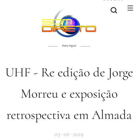
Diário Digital
UHF - Re edição de Jorge
Morreu e exposição
retrospectiva em Almada
03-06-2019