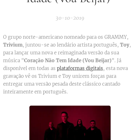
30-10-2019
O grupo norte-americano nomeado para os GRAMMY,
Trivium
, juntou-se ao lendário artista português,
Toy
,
para lançar uma nova e reimaginada versão da sua
música "
Coração Não Tem Idade (Vou Beijar)
". Já
disponível em todas as
plataformas digitais
, esta nova
gravação vê os Trivium e Toy unirem forças para
entregar uma versão pesada deste clássico cantado
inteiramente em português.