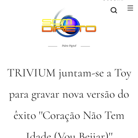
Diário Digital
TRIVIUM juntam-se a Toy
para gravar nova versão do
êxito ''Coração Não Tem
Idade (Vou Beijar)''