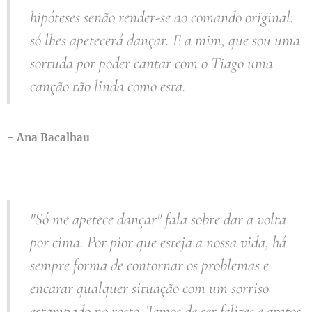
hipóteses senão render-se ao comando original:
só lhes apetecerá dançar. E a mim, que sou uma
sortuda por poder cantar com o Tiago uma
canção tão linda como esta.
-
Ana Bacalhau
"Só me apetece dançar" fala sobre dar a volta
por cima. Por pior que esteja a nossa vida, há
sempre forma de contornar os problemas e
encarar qualquer situação com um sorriso
estampado no rosto. Temos de ser felizes e gratos