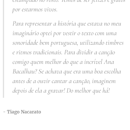
por estarmos vivos.
Para representar a história que estava no meu
imaginário optei por vestir o texto com uma
sonoridade bem portuguesa, utilizando timbres
e ritmos tradicionais. Para dividir a canção
comigo quem melhor do que a incrível Ana
Bacalhau? Se achava que era uma boa escolha
antes de a ouvir cantar a canção, imaginem
depois de ela a gravar! Do melhor que há!
- Tiago Nacarato