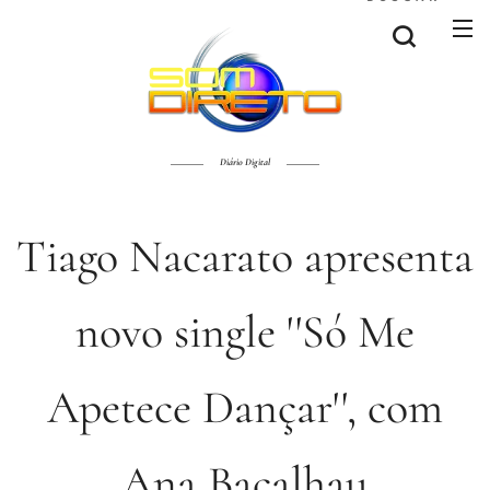
Diário Digital
Tiago Nacarato apresenta
novo single ''Só Me
Apetece Dançar'', com
Ana Bacalhau