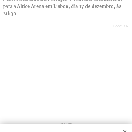
para a
Altice Arena em Lisboa, dia 17 de dezembro, às
21h30
.
Foto:D.R.
Publicidade