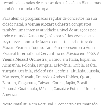
reconhecidas salas de espetáculos, não só em Viena, mas
também por toda a Europa.
Para além da programação regular de concertos na sua
cidade natal, a
Vienna Mozart Ochestra
conquistou
também uma intensa atividade a nível de atuações por
todo o mundo. Atuou no Japão por várias vezes e, em
1991, teve a honra de fazer o concerto de abertura do
Mozart Year em Tóquio. Também representou a Áustria
Festival International Cervantino no México em 2002. A
Vienna Mozart Orchestra
já atuou em Itália, Espanha,
Alemanha, Polónia, Hungria, Eslovénia, Grécia, Malta,
Turquia, Ucrânia, Bielorússia, Letónia, Lituânia, Rússia,
Marrocos, Kuwait, Emirados Árabes Unidos, Qatar,
Bahrain, Singapura, Taiwan, Coreia, Japão, Brasil,
Panamá, Guatemala, México, Canadá e Estados Unidos da
América.
Neste Natal atua em Portugal. O concerto está marcado