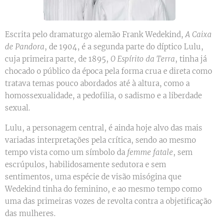
Escrita pelo dramaturgo alemão Frank Wedekind,
A Caixa
de Pandora
, de 1904, é a segunda parte do díptico Lulu,
cuja primeira parte, de 1895,
O Espírito da Terra
, tinha já
chocado o público da época pela forma crua e direta como
tratava temas pouco abordados até à altura, como a
homossexualidade, a pedofilia, o sadismo e a liberdade
sexual.
Lulu, a personagem central, é ainda hoje alvo das mais
variadas interpretações pela crítica, sendo ao mesmo
tempo vista como um símbolo da
femme fatale
, sem
escrúpulos, habilidosamente sedutora e sem
sentimentos, uma espécie de visão misógina que
Wedekind tinha do feminino, e ao mesmo tempo como
uma das primeiras vozes de revolta contra a objetificação
das mulheres.