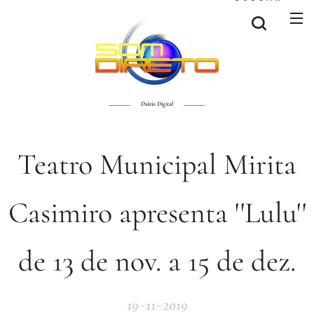
Diário Digital
Teatro Municipal Mirita
Casimiro apresenta ''Lulu''
de 13 de nov. a 15 de dez.
19-11-2019