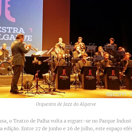
Orquestra de Jazz do Algarve
a, o Teatro de Palha volta a erguer-se no Parque Industr
ta edição. Entre 27 de junho e 26 de julho, este espaço e