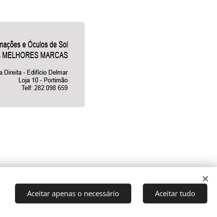
Aceitar apenas o necessário
Aceitar tudo