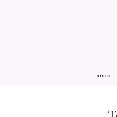
INÍCIO
T