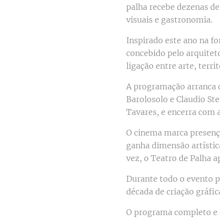
palha recebe dezenas de 
visuais e gastronomia.
Inspirado este ano na f
concebido pelo arquiteto
ligação entre arte, terr
A programação arranca 
Barolosolo e Claudio Ste
Tavares, e encerra com a
O cinema marca presenç
ganha dimensão artística
vez, o Teatro de Palha
Durante todo o evento po
década de criação gráfic
O programa completo e o