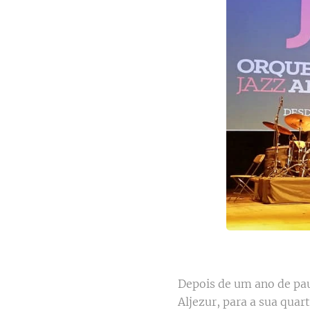
Depois de um ano de paus
Aljezur, para a sua quar