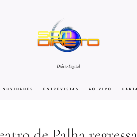
Diário Digital
NOVIDADES
ENTREVISTAS
AO VIVO
CART
eatro de Palha regressa