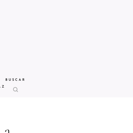
BUSCAR
AZ
 a