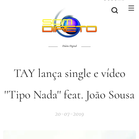
Diário Digital
TAY lança single e vídeo
''Tipo Nada'' feat. João Sousa
20-07-2019