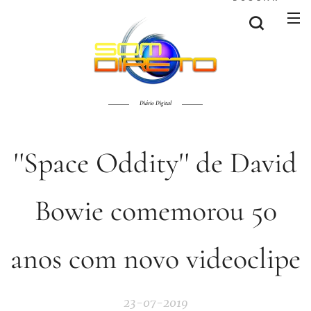
Diário Digital
''Space Oddity'' de David
Bowie comemorou 50
anos com novo videoclipe
23-07-2019