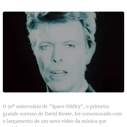
O 50º aniversário de "Space Oddity", o primeiro
grande sucesso de David Bowie, foi comemorado com
o lançamento de um novo vídeo da música que