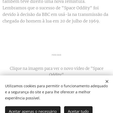
também teve direito uma nova remistura.
Lembramos que o sucesso de "Space Oddity" foi
devido à decisão da BBC em usá-la na transmissão da
chegada do homem à lua em 20 de julho de 1969.
Publicidade
Clique na imagem para ver o novo vídeo de "Space
Oddity"
Utilizamos cookies para permitir o funcionamento adequado
e a segurança do site e para lhe oferecer a melhor
Share
experiência possível.
Aceitar apenas o necessário
Aceitar tudo