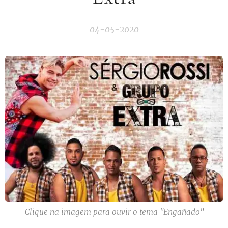
04-05-2020
Clique na imagem para ouvir o tema "Engañado"