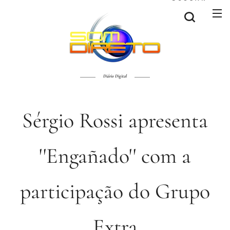
Diário Digital
Sérgio Rossi apresenta
''Engañado'' com a
participação do Grupo
Extra