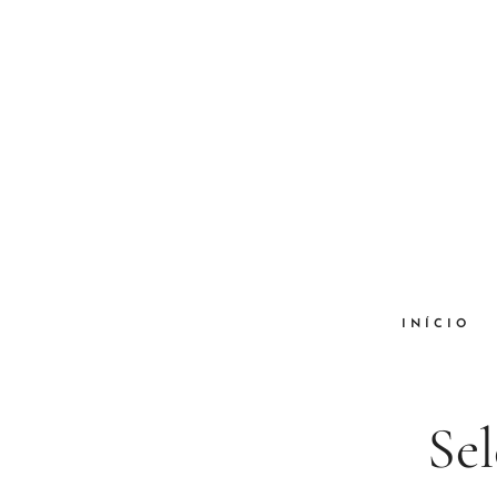
INÍCIO
Sel