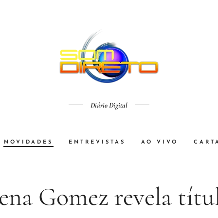
Diário Digital
NOVIDADES
ENTREVISTAS
AO VIVO
CART
ena Gomez revela títu