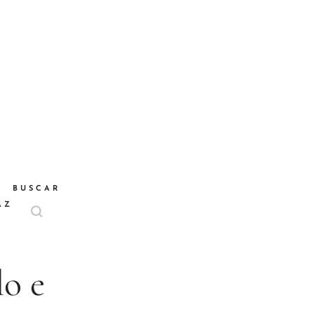
BUSCAR
AZ
lo e