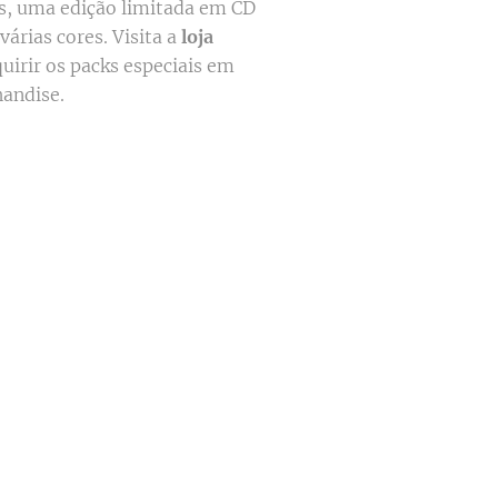
as, uma edição limitada em CD
várias cores. Visita a
loja
uirir os packs especiais em
andise.