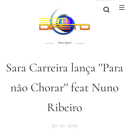
Diário Digital
Sara Carreira lança ''Para
não Chorar'' feat Nuno
Ribeiro
30-10-2019