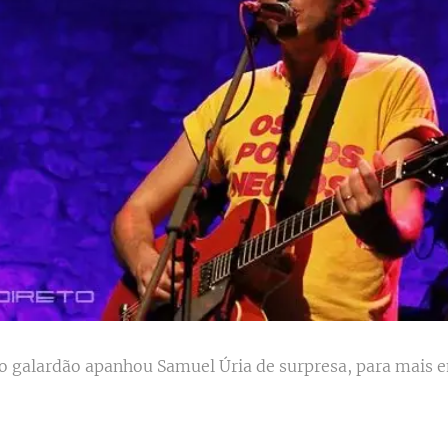
do galardão apanhou Samuel Úria de surpresa, para mais 