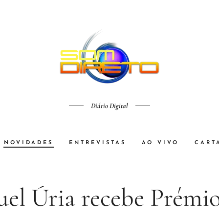
Diário Digital
NOVIDADES
ENTREVISTAS
AO VIVO
CART
el Úria recebe Prémio