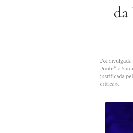
da 
Foi divulgada
Ponte" a Samue
justificada pe
crítica».