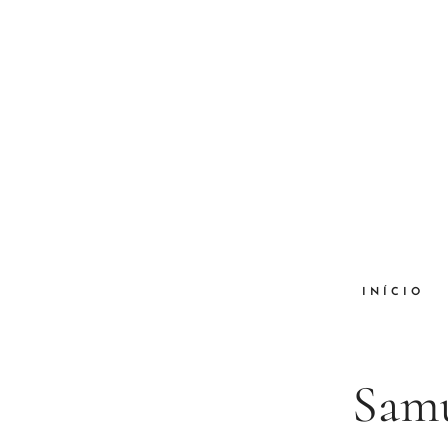
INÍCIO
Samu