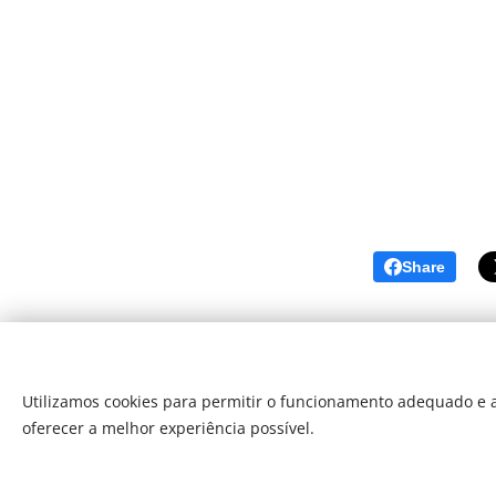
Share
Utilizamos cookies para permitir o funcionamento adequado e a
oferecer a melhor experiência possível.
Som Direto Todos os direitos reserva