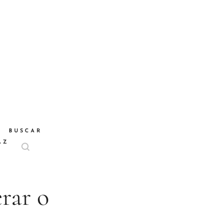
BUSCAR
AZ
erar o