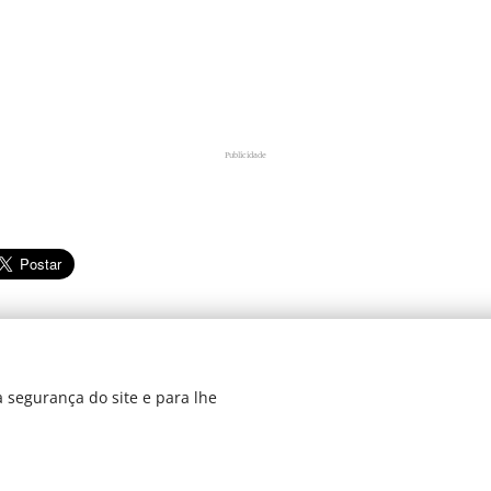
Publicidade
 segurança do site e para lhe
dos 2019
Di