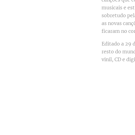
musicais e est
sobretudo pel
as novas canç
ficaram no co
Editado a 29 
resto do mund
vinil, CD e dig