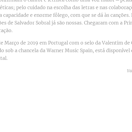
éticas; pelo cuidado na escolha das letras e nas colaboraç
a capacidade e enorme fôlego, com que se dá às canções. 
ões de Salvador Sobral já são nossas. Chegaram com a Pr
ração.
de Março de 2019 em Portugal com o selo da Valentim de 
o sob a chancela da Warner Music Spain, está disponíve
ital.
Va