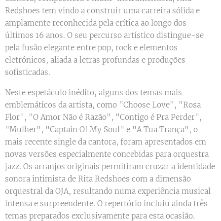
Redshoes tem vindo a construir uma carreira sólida e
amplamente reconhecida pela crítica ao longo dos
últimos 16 anos. O seu percurso artístico distingue-se
pela fusão elegante entre pop, rock e elementos
eletrónicos, aliada a letras profundas e produções
sofisticadas.
Neste espetáculo inédito, alguns dos temas mais
emblemáticos da artista, como "Choose Love", "Rosa
Flor", "O Amor Não é Razão", "Contigo é Pra Perder",
"Mulher", "Captain Of My Soul" e "A Tua Trança", o
mais recente single da cantora, foram apresentados em
novas versões especialmente concebidas para orquestra
jazz. Os arranjos originais permitiram cruzar a identidade
sonora intimista de Rita Redshoes com a dimensão
orquestral da OJA, resultando numa experiência musical
intensa e surpreendente. O repertório incluiu ainda três
temas preparados exclusivamente para esta ocasião.