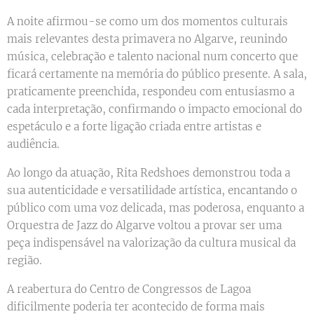
A noite afirmou-se como um dos momentos culturais
mais relevantes desta primavera no Algarve, reunindo
música, celebração e talento nacional num concerto que
ficará certamente na memória do público presente. A sala,
praticamente preenchida, respondeu com entusiasmo a
cada interpretação, confirmando o impacto emocional do
espetáculo e a forte ligação criada entre artistas e
audiência.
Ao longo da atuação, Rita Redshoes demonstrou toda a
sua autenticidade e versatilidade artística, encantando o
público com uma voz delicada, mas poderosa, enquanto a
Orquestra de Jazz do Algarve voltou a provar ser uma
peça indispensável na valorização da cultura musical da
região.
A reabertura do Centro de Congressos de Lagoa
dificilmente poderia ter acontecido de forma mais