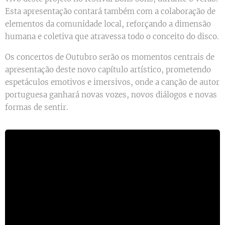
Esta apresentação contará também com a colaboração de
elementos da comunidade local, reforçando a dimensão
humana e coletiva que atravessa todo o conceito do disco.
Os concertos de Outubro serão os momentos centrais de
apresentação deste novo capítulo artístico, prometendo
espetáculos emotivos e imersivos, onde a canção de autor
portuguesa ganhará novas vozes, novos diálogos e novas
formas de sentir.