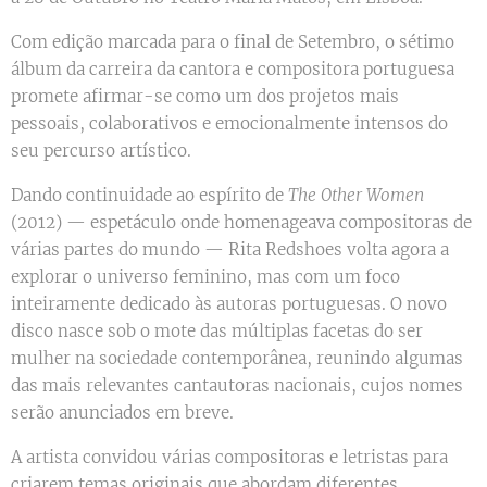
Com edição marcada para o final de Setembro, o sétimo
álbum da carreira da cantora e compositora portuguesa
promete afirmar-se como um dos projetos mais
pessoais, colaborativos e emocionalmente intensos do
seu percurso artístico.
Dando continuidade ao espírito de
The Other Women
(2012) — espetáculo onde homenageava compositoras de
várias partes do mundo — Rita Redshoes volta agora a
explorar o universo feminino, mas com um foco
inteiramente dedicado às autoras portuguesas. O novo
disco nasce sob o mote das múltiplas facetas do ser
mulher na sociedade contemporânea, reunindo algumas
das mais relevantes cantautoras nacionais, cujos nomes
serão anunciados em breve.
A artista convidou várias compositoras e letristas para
criarem temas originais que abordam diferentes