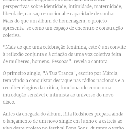
perspectivas sobre identidade, intimidade, maternidade,
liberdade, cansaço emocional e capacidade de sonhar.
Mais do que um álbum de homenagem, o projeto
apresenta-se como um espaço de encontro e construção
coletiva.
"Mais do que uma celebração feminina, este é um convite
à reflexão conjunta e à criação de uma voz coletiva feita
de mulheres, homens. Pessoas", revela a cantora.
O primeiro single, "A Tua Trança", escrito por Márcia,
tem vindo a conquistar destaque nas rádios nacionais e a
recolher elogios da crítica, funcionando como uma
introdução sensível e intimista ao universo do novo
disco.
Antes da chegada do álbum, Rita Redshoes prepara ainda
o lançamento de um novo single em Junho e a estreia ao
vivo deste projeto no festival Bons Sons, durante o verão.