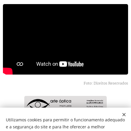
Foto: Direitos Reservados
Utilizamos cookies para permitir o funcionamento adequado
e a segurança do site e para lhe oferecer a melhor
Share