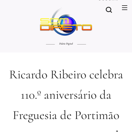
Diário Digital
Ricardo Ribeiro celebra
110.º aniversário da
Freguesia de Portimão