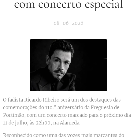
com concerto especial
08-06-2026
O fadista Ricardo Ribeiro será um dos destaques das
comemorações do 110.º aniversário da Freguesia de
Portimão, com um concerto marcado para o próximo dia
11 de julho, às 22h00, na Alameda.
Reconhecido como uma das vozes mais marcantes do