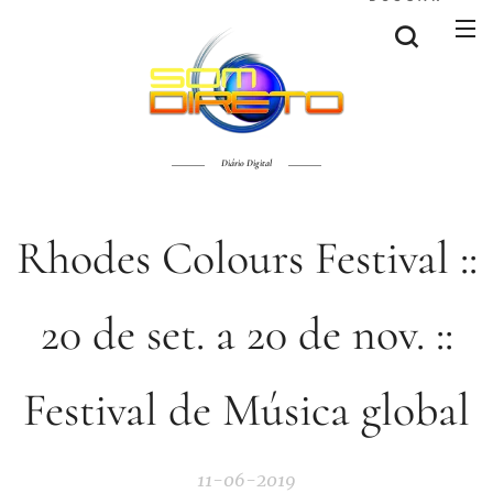
Diário Digital
Rhodes Colours Festival ::
20 de set. a 20 de nov. ::
Festival de Música global
11-06-2019