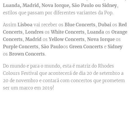
Luanda, Madrid, Nova Iorque, São Paulo ou Sidney
,
estilos que passam por diferentes variantes da Pop.
Assim
Lisboa
vai receber os
Blue Concerts
,
Dubai
os
Red
Concerts
,
Londres
os
White Concerts
,
Luanda
os
Orange
Concerts
,
Madrid
os
Yellow Concerts
,
Nova Iorque
os
Purple Concerts
,
São Paulo
os
Green Concerts
e
Sidney
os
Brown Concerts
.
Do mundo e para o mundo, esta é matriz do Rhodes
Colours Festival que acontecerá de dia 20 de setembro a
20 de novembro e contará com concertos que prometem
ser um marco em 2019!