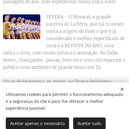
passagem de ano. Dois espetáculos numa única noite.
SEVERA - O Musical, o grande
sucesso de La Féria, que há 11 meses
conta a origem do Fado e que é já
considerado o melhor espectáculo de
2019 e a REVISTA DO ANO, uma
sátira a 2019, com muita música e animação. No Salão
Nobre, champanhe, passas, bolo rei e uma ceia esperam o
público num ambiente de grande festa com DJ.
Dia 31 de Dezembro, às 21h00, no Teatro Politeama.
Utilizamos cookies para permitir o funcionamento adequado
e a segurança do site e para lhe oferecer a melhor
Share
experiência possível.
Aceitar apenas o necessário
Aceitar tudo