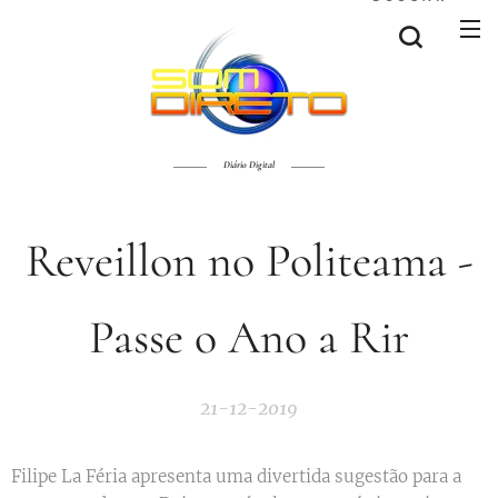
Diário Digital
Reveillon no Politeama -
Passe o Ano a Rir
21-12-2019
Filipe La Féria apresenta uma divertida sugestão para a