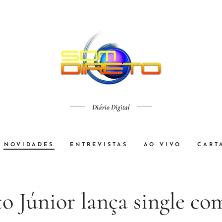
Diário Digital
NOVIDADES
ENTREVISTAS
AO VIVO
CART
o Júnior lança single co