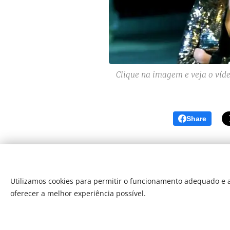
Clique na imagem e veja o víd
Share
Utilizamos cookies para permitir o funcionamento adequado e a
oferecer a melhor experiência possível.
Som Direto Todos os direitos reserva