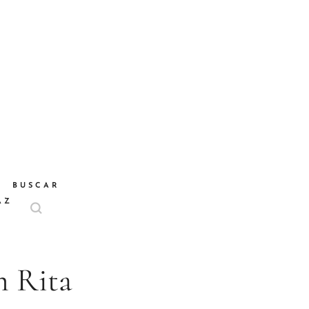
BUSCAR
AZ
m Rita