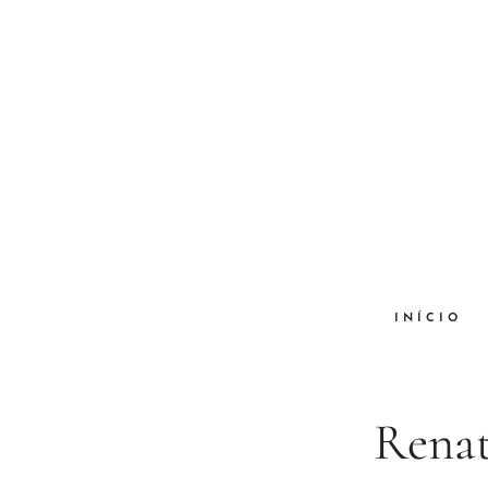
INÍCIO
Renat