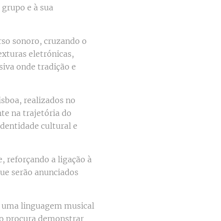
 grupo e à sua
so sonoro, cruzando o
xturas eletrónicas,
iva onde tradição e
isboa, realizados no
e na trajetória do
dentidade cultural e
, reforçando a ligação à
que serão anunciados
er uma linguagem musical
vo procura demonstrar