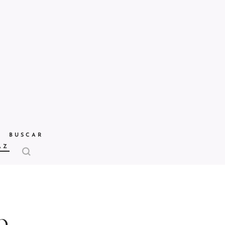
BUSCAR
AZ
o