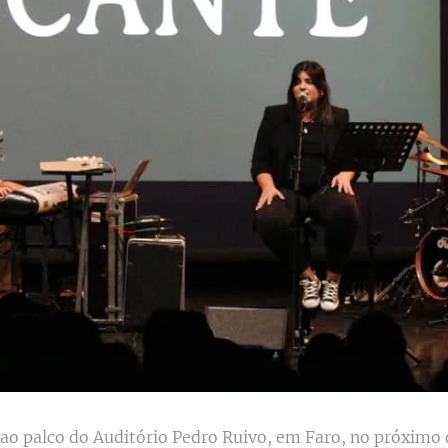
ao palco do Auditório Pedro Ruivo, em Faro, no próximo d