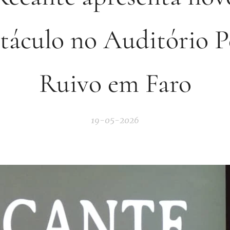
táculo no Auditório 
Ruivo em Faro
19-05-2026