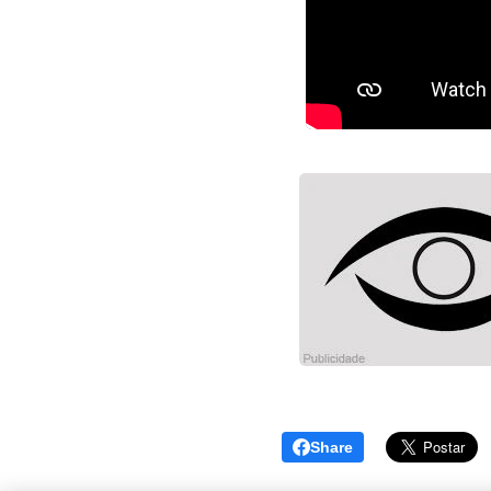
Share