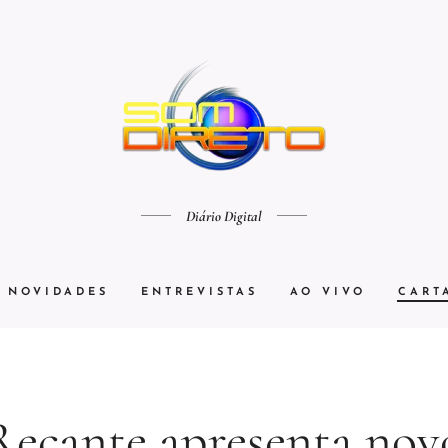
Diário Digital
NOVIDADES
ENTREVISTAS
AO VIVO
CART
Recante apresenta nov