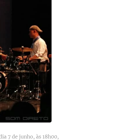
ia 7 de junho, às 18h00,