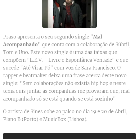
Praso apresenta o seu segundo single "
Mal
Acompanhado
" que conta com a colaboração de Súbtil,
Tom e Uno. Este novo single é uma das faixas que
compõem "L.E.V. - Livre e Espontânea Vontade" e que
sucede "Até Virar Pó" com voz de Sara Francisco. O
rapper e beatmaker deixa uma frase acerca deste novo
single: "Sem colaborações não existia hip hop e neste
tema quis juntar as companhias me provaram que, mal
acompanhado só se está quando se está sozinho"
O artista de Sines sobe ao palco no dia 19 e 20 de Abril,
Plano B (Porto) e MusicBox (Lisboa).