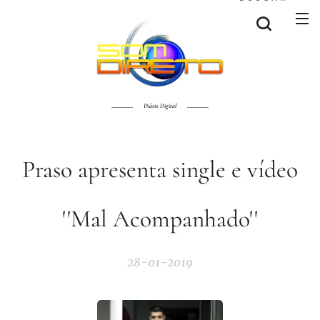
Diário Digital
Praso apresenta single e vídeo
''Mal Acompanhado''
28-01-2019