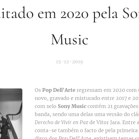
itado em 2020 pela S
Music
15-12-2019
Os
Pop Dell'Arte
regressam em 2020 com
novo, gravado e misturado entre 2017 e 20
com selo
Sony Music
contém 21 gravações 
banda, sendo uma delas uma versão do clá
Derecho de Vivir en Paz
de Vitor Jara. Entre 
conta-se também o facto de pela primeira
disco dos Pop Dell'Arte, existirem temas c