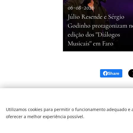
06-08-2026
Júlio Resende e Sérgio
Godinho protagonizam n
edição dos ''Diálogos
Musicais'' em Faro
Share
Utilizamos cookies para permitir o funcionamento adequado e a
oferecer a melhor experiência possível.
Som Direto Todos os direitos reserva