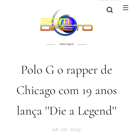
Diário Digital
Polo G o rapper de
Chicago com 19 anos
lança ''Die a Legend''
08-06-2019