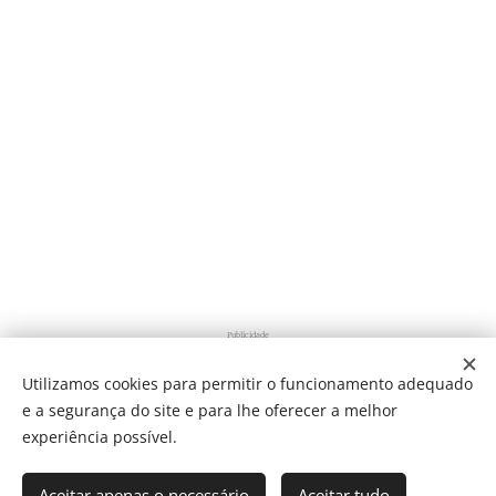
Publicidade
Utilizamos cookies para permitir o funcionamento adequado
e a segurança do site e para lhe oferecer a melhor
Share
experiência possível.
Aceitar apenas o necessário
Aceitar tudo