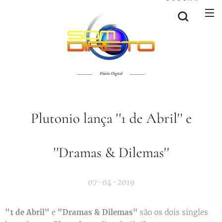
Diário Digital
Plutonio lança ''1 de Abril'' e
''Dramas & Dilemas''
07-04-2019
"1 de Abril"
e
"Dramas & Dilemas"
são os dois singles