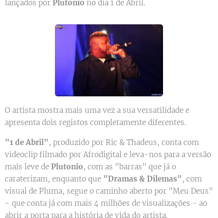
lançados por
Plutonio
no dia 1 de Abril.
O artista mostra mais uma vez a sua versatilidade e
apresenta dois registos completamente diferentes.
"1 de Abril"
, produzido por Ric & Thadeus, conta com
videoclip filmado por Afrodigital e leva-nos para a versão
mais leve de
Plutonio
, com as "barras" que já o
caraterizam, enquanto que
"Dramas & Dilemas"
, com
visual de Pluma, segue o caminho aberto por "Meu Deus"
- que conta já com mais 4 milhões de visualizações - ao
abrir a porta para a história de vida do artista.