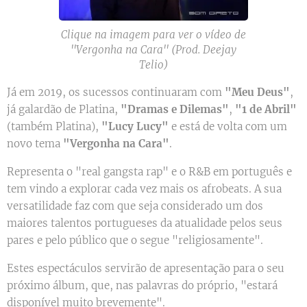
Clique na imagem para ver o vídeo de
''Vergonha na Cara'' (Prod. Deejay
Telio)
Já em 2019, os sucessos continuaram com
"Meu Deus"
,
já galardão de Platina,
"Dramas e Dilemas"
,
"1 de Abril"
(também Platina),
"Lucy Lucy"
e está de volta com um
novo tema
"Vergonha na Cara"
.
Representa o "real gangsta rap" e o R&B em português e
tem vindo a explorar cada vez mais os afrobeats. A sua
versatilidade faz com que seja considerado um dos
maiores talentos portugueses da atualidade pelos seus
pares e pelo público que o segue "religiosamente".
Estes espectáculos servirão de apresentação para o seu
próximo álbum, que, nas palavras do próprio, "estará
disponível muito brevemente".