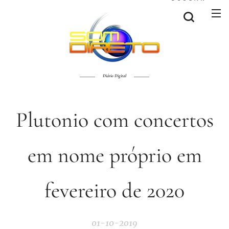
Diário Digital
Plutonio com concertos
em nome próprio em
fevereiro de 2020
01-10-2019