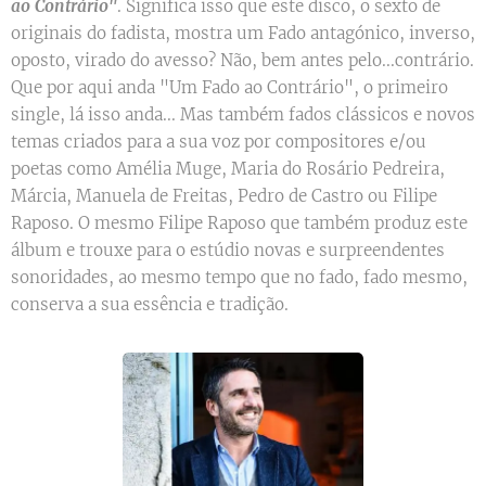
ao Contrário"
. Significa isso que este disco, o sexto de
originais do fadista, mostra um Fado antagónico, inverso,
oposto, virado do avesso? Não, bem antes pelo...contrário.
Que por aqui anda "Um Fado ao Contrário", o primeiro
single, lá isso anda... Mas também fados clássicos e novos
temas criados para a sua voz por compositores e/ou
poetas como Amélia Muge, Maria do Rosário Pedreira,
Márcia, Manuela de Freitas, Pedro de Castro ou Filipe
Raposo. O mesmo Filipe Raposo que também produz este
álbum e trouxe para o estúdio novas e surpreendentes
sonoridades, ao mesmo tempo que no fado, fado mesmo,
conserva a sua essência e tradição.