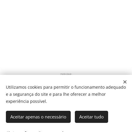
Publicidade
Utilizamos cookies para permitir o funcionamento adequado
e a segurança do site e para lhe oferecer a melhor
Share
experiência possível.
Aceitar apenas o necessário
Aceitar tudo
Som Direto Todos os direitos reservados 2019