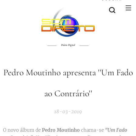
Diário Digital
Pedro Moutinho apresenta ''Um Fado
ao Contrário''
18-03-2019
O novo álbum de
Pedro Moutinho
chama-se
"Um Fado