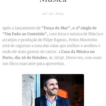
01-10-2019
Após o lançamento de
"Força do Mar", o 2º single de
"Um Fado ao Contrário",
com letra e música de Márcia e
arranjos e produção de Filipe Raposo, Pedro Moutinho
está de regresso a uma das salas que melhor o acolheu e
onde ele mais gostou de cantar: a
Casa da Música no
Porto, dia 26 de Outubro
, às 21h30. Desta vez, com mais
um disco marcante para apresentar.