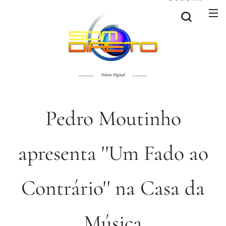
Diário Digital
Pedro Moutinho
apresenta ''Um Fado ao
Contrário'' na Casa da
Música