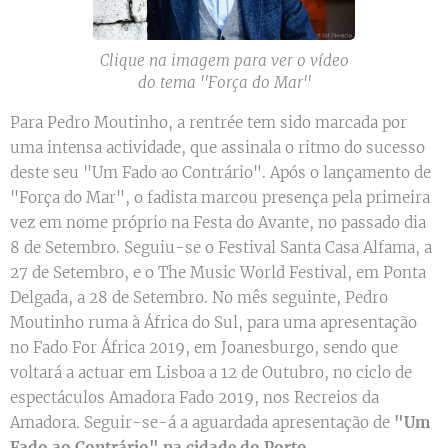
Clique na imagem para ver o vídeo
do tema ''Força do Mar''
Para Pedro Moutinho, a rentrée tem sido marcada por
uma intensa actividade, que assinala o ritmo do sucesso
deste seu "Um Fado ao Contrário". Após o lançamento de
"Força do Mar", o fadista marcou presença pela primeira
vez em nome próprio na Festa do Avante, no passado dia
8 de Setembro. Seguiu-se o Festival Santa Casa Alfama, a
27 de Setembro, e o The Music World Festival, em Ponta
Delgada, a 28 de Setembro. No mês seguinte, Pedro
Moutinho ruma à África do Sul, para uma apresentação
no Fado For África 2019, em Joanesburgo, sendo que
voltará a actuar em Lisboa a 12 de Outubro, no ciclo de
espectáculos Amadora Fado 2019, nos Recreios da
Amadora. Seguir-se-á a aguardada apresentação de
"Um
Fado ao Contrário" na cidade do Porto..