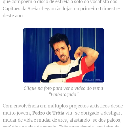
que compõem o disco de estreia a solo do vocalista dos
Capitães da Areia chegam às lojas no primeiro trimestre
deste ano.
Clique na foto para ver o vídeo do tema
"Embaraçado"
Com envolvência em múltiplos projectos artísticos desde
muito jovem,
Pedro de Tróia
viu-se obrigado a desligar,
mudar de vida e mudar de ares, afastando-se dos palcos,