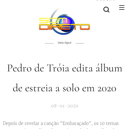
Diário Digital
Pedro de Tróia edita álbum
de estreia a solo em 2020
08-01-2020
Depois de revelar a canção "Embaraçado", os 10 temas