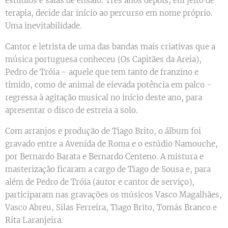
estúdios e salas de ensaio. Três anos depois, em jeito de
terapia, decide dar início ao percurso em nome próprio.
Uma inevitabilidade.
Cantor e letrista de uma das bandas mais criativas que a
música portuguesa conheceu (Os Capitães da Areia),
Pedro de Tróia - aquele que tem tanto de franzino e
tímido, como de animal de elevada potência em palco -
regressa à agitação musical no início deste ano, para
apresentar o disco de estreia a solo.
Com arranjos e produção de Tiago Brito, o álbum foi
gravado entre a Avenida de Roma e o estúdio Namouche,
por Bernardo Barata e Bernardo Centeno. A mistura e
masterização ficaram a cargo de Tiago de Sousa e, para
além de Pedro de Tróia (autor e cantor de serviço),
participaram nas gravações os músicos Vasco Magalhães,
Vasco Abreu, Silas Ferreira, Tiago Brito, Tomás Branco e
Rita Laranjeira.