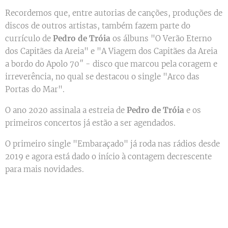
Recordemos que, entre autorias de canções, produções de
discos de outros artistas, também fazem parte do
currículo de
Pedro de Tróia
os álbuns "O Verão Eterno
dos Capitães da Areia" e "A Viagem dos Capitães da Areia
a bordo do Apolo 70″ - disco que marcou pela coragem e
irreverência, no qual se destacou o single "Arco das
Portas do Mar".
O ano 2020 assinala a estreia de
Pedro de Tróia
e os
primeiros concertos já estão a ser agendados.
O primeiro single "Embaraçado" já roda nas rádios desde
2019 e agora está dado o início à contagem decrescente
para mais novidades.