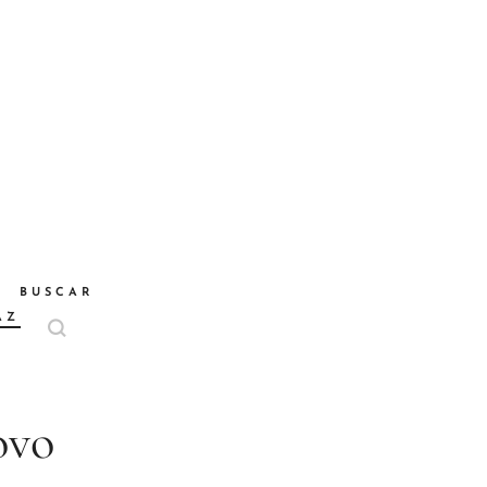
BUSCAR
AZ
ovo