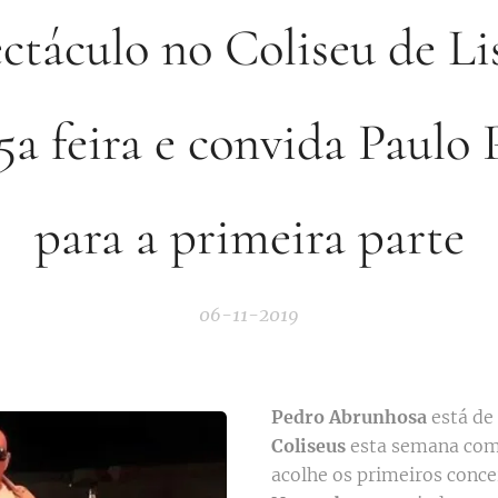
ctáculo no Coliseu de L
 5a feira e convida Paulo 
para a primeira parte
06-11-2019
Pedro Abrunhosa
está de
Coliseus
esta semana co
acolhe os primeiros conce