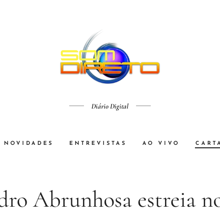
Diário Digital
NOVIDADES
ENTREVISTAS
AO VIVO
CART
dro Abrunhosa estreia n