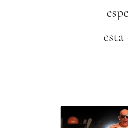
espe
esta