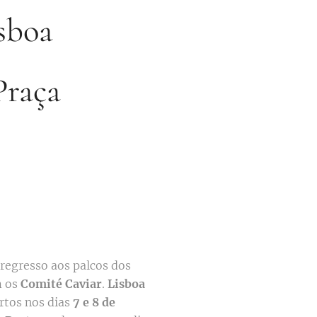
isboa
Praça
 regresso aos palcos dos
m os
Comité Caviar
.
Lisboa
rtos nos dias
7 e 8 de