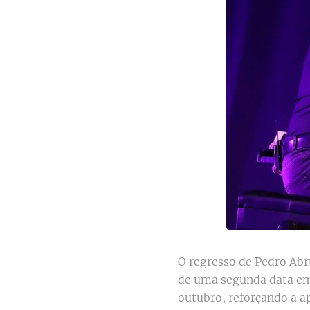
O regresso de Pedro Abru
de uma segunda data em 
outubro, reforçando a ap