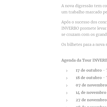
A nova digressão tem c
um trabalho marcado pel
Após o sucesso dos conc
INVERBO promete levar a
se cruzam com os grande
Os bilhetes para a nova 
Agenda da Tour INVER
17 de outubro
- 
18 de outubro
- 
07 de novembro
14 de novembro
27 de novembro