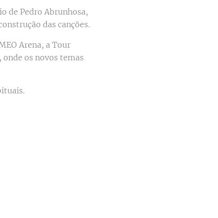
io de Pedro Abrunhosa,
 construção das canções.
 MEO Arena, a Tour
, onde os novos temas
ituais.