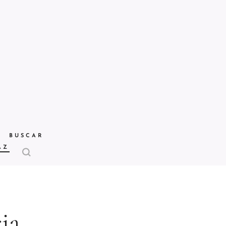
BUSCAR
AZ
ia