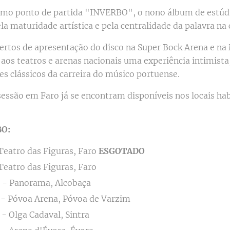
omo ponto de partida "INVERBO", o nono álbum de estúd
a maturidade artística e pela centralidade da palavra na
ertos de apresentação do disco na Super Bock Arena e na
os teatros e arenas nacionais uma experiência intimista
s clássicos da carreira do músico portuense.
sessão em Faro já se encontram disponíveis nos locais hab
BO:
Teatro das Figuras, Faro
ESGOTADO
Teatro das Figuras, Faro
- Panorama, Alcobaça
- Póvoa Arena, Póvoa de Varzim
- Olga Cadaval, Sintra