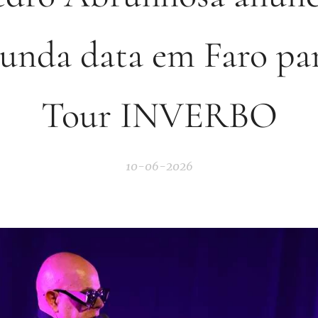
gunda data em Faro par
Tour INVERBO
10-06-2026