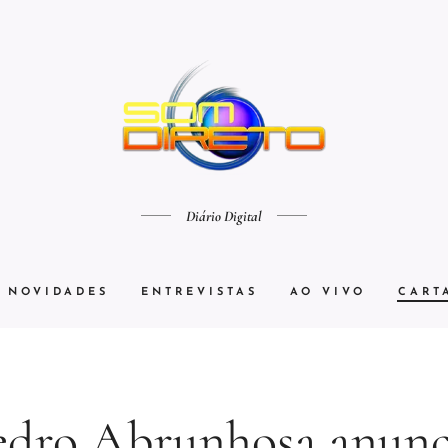
Diário Digital
NOVIDADES
ENTREVISTAS
AO VIVO
CART
edro Abrunhosa anunc