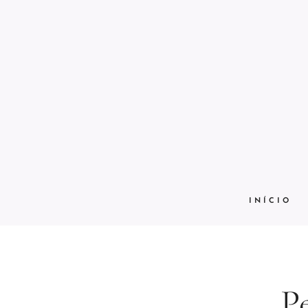
INÍCIO
P