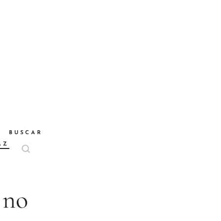
BUSCAR
AZ
 no