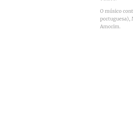
O músico cont
portuguesa), 
Amorim.