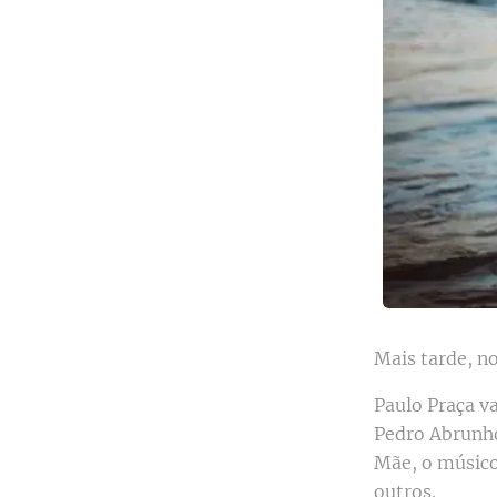
Mais tarde, n
Paulo Praça v
Pedro Abrunho
Mãe, o músico
outros.