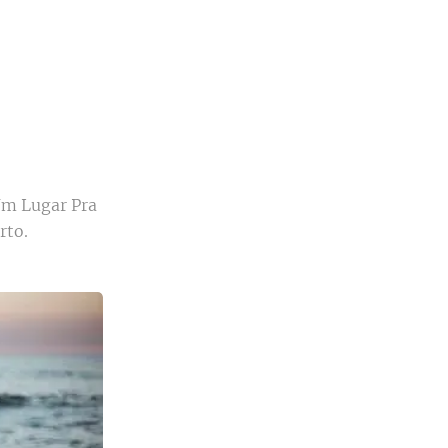
Um Lugar Pra
rto.