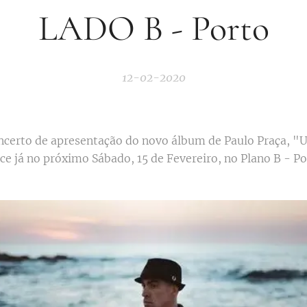
LADO B - Porto
12-02-2020
ncerto de apresentação do novo álbum de Paulo Praça, "
ce já no próximo Sábado, 15 de Fevereiro, no Plano B - Po