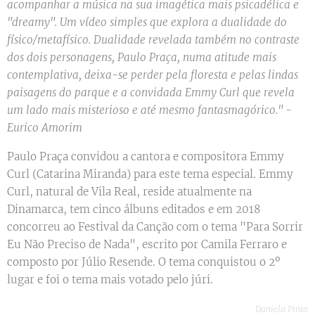
acompanhar a música na sua imagética mais psicadélica e
"dreamy". Um vídeo simples que explora a dualidade do
físico/metafísico. Dualidade revelada também no contraste
dos dois personagens, Paulo Praça, numa atitude mais
contemplativa, deixa-se perder pela floresta e pelas lindas
paisagens do parque e a convidada Emmy Curl que revela
um lado mais misterioso e até mesmo fantasmagórico." -
Eurico Amorim
Paulo Praça convidou a cantora e compositora Emmy
Curl (Catarina Miranda) para este tema especial. Emmy
Curl, natural de Vila Real, reside atualmente na
Dinamarca, tem cinco álbuns editados e em 2018
concorreu ao Festival da Canção com o tema "Para Sorrir
Eu Não Preciso de Nada", escrito por Camila Ferraro e
composto por Júlio Resende. O tema conquistou o 2º
lugar e foi o tema mais votado pelo júri.
Daniela Pinto