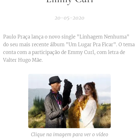
20-05-2020
Paulo Praça lança o novo single "Linhagem Nenhuma"
do seu mais recente álbum "Um Lugar Pra Ficar". O tema
conta com a participação de Emmy Curl, com letra de
Valter Hugo Mãe.
Clique na imagem para ver o vídeo