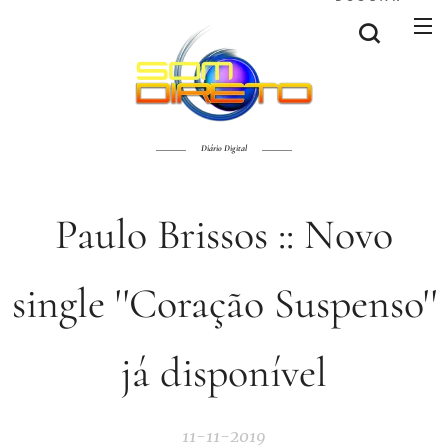
Diário Digital
Paulo Brissos :: Novo
single ''Coração Suspenso''
já disponível
11-11-2019