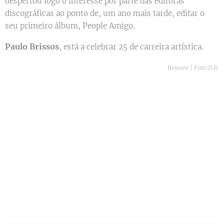
despertou logo o interesse por parte das editoras
discográficas ao ponto de, um ano mais tarde, editar o
seu primeiro álbum, People Amigo.
Paulo Brissos
, está a celebrar 25 de carreira artística.
Beware | Foto:D.R.