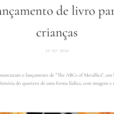
ançamento de livro pa
crianças
12-07-2019
anunciaram o lançamento de "The ABCs of Metallica", um li
história do quarteto de uma forma lúdica, com imagens e t