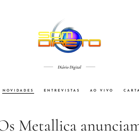
Diário Digital
NOVIDADES
ENTREVISTAS
AO VIVO
CART
Os Metallica anuncia