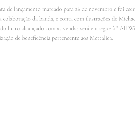
ata de lançamento marcado para 26 de novembro e foi esc
 colaboração da banda, e conta com ilustrações de Michae
 do lucro alcançado com as vendas será entregue à " All 
zação de beneficência pertencente aos Mettalica.